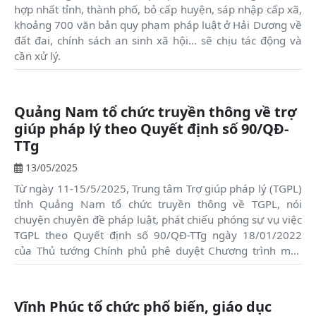
hợp nhất tỉnh, thành phố, bỏ cấp huyện, sáp nhập cấp xã,
khoảng 700 văn bản quy phạm pháp luật ở Hải Dương về
đất đai, chính sách an sinh xã hội... sẽ chịu tác động và
cần xử lý.
Quảng Nam tổ chức truyền thông về trợ
giúp pháp lý theo Quyết định số 90/QĐ-
TTg
13/05/2025
Từ ngày 11-15/5/2025, Trung tâm Trợ giúp pháp lý (TGPL)
tỉnh Quảng Nam tổ chức truyền thông về TGPL, nói
chuyện chuyên đề pháp luật, phát chiếu phóng sự vụ việc
TGPL theo Quyết định số 90/QĐ-TTg ngày 18/01/2022
của Thủ tướng Chính phủ phê duyệt Chương trình mục
tiêu quốc gia giảm nghèo bền vững giai đoạn 2021-2025
trên địa bàn huyện Nam Giang năm 2025.
Vĩnh Phúc tổ chức phổ biến, giáo dục