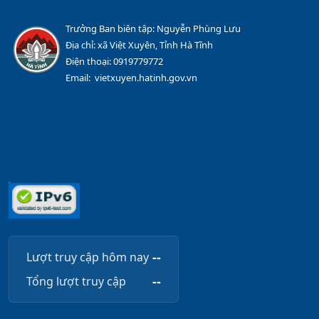
Trưởng Ban biên tập: Nguyễn Phùng Lưu
Địa chỉ: xã Việt Xuyên, Tỉnh Hà Tĩnh
Điện thoại: 0919779772
Email: vietxuyen.hatinh.gov.vn
--
Lượt truy cập hôm nay
--
Tổng lượt truy cập