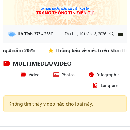
Hà Tĩnh
27
° -
35
°C
Thứ Hai, 10 tháng 8, 2026
ng 4 năm 2025
Thông báo về việc triển khai thự
MULTIMEDIA/VIDEO
Video
Photos
Infographic
Longform
Không tìm thấy video nào cho loại này.