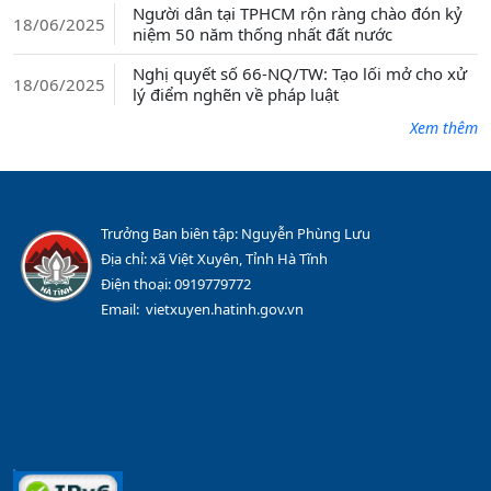
Người dân tại TPHCM rộn ràng chào đón kỷ
18/06/2025
niệm 50 năm thống nhất đất nước
Nghị quyết số 66-NQ/TW: Tạo lối mở cho xử
18/06/2025
lý điểm nghẽn về pháp luật
Xem thêm
Trưởng Ban biên tập: Nguyễn Phùng Lưu
Địa chỉ: xã Việt Xuyên, Tỉnh Hà Tĩnh
Điện thoại: 0919779772
Email: vietxuyen.hatinh.gov.vn