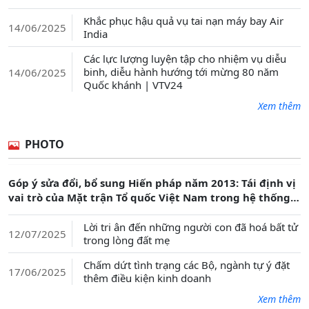
Khắc phục hậu quả vụ tai nạn máy bay Air
14/06/2025
India
Các lực lượng luyện tập cho nhiệm vụ diễu
binh, diễu hành hướng tới mừng 80 năm
14/06/2025
Quốc khánh | VTV24
Xem thêm
PHOTO
Góp ý sửa đổi, bổ sung Hiến pháp năm 2013: Tái định vị
vai trò của Mặt trận Tổ quốc Việt Nam trong hệ thống
chính trị
Lời tri ân đến những người con đã hoá bất tử
12/07/2025
trong lòng đất mẹ
Chấm dứt tình trạng các Bộ, ngành tự ý đặt
17/06/2025
thêm điều kiện kinh doanh
Xem thêm