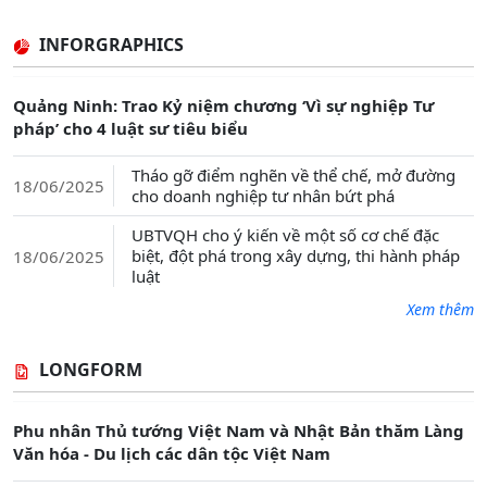
INFORGRAPHICS
Quảng Ninh: Trao Kỷ niệm chương ‘Vì sự nghiệp Tư
pháp’ cho 4 luật sư tiêu biểu
Tháo gỡ điểm nghẽn về thể chế, mở đường
18/06/2025
cho doanh nghiệp tư nhân bứt phá
UBTVQH cho ý kiến về một số cơ chế đặc
biệt, đột phá trong xây dựng, thi hành pháp
18/06/2025
luật
Xem thêm
LONGFORM
Phu nhân Thủ tướng Việt Nam và Nhật Bản thăm Làng
Văn hóa - Du lịch các dân tộc Việt Nam