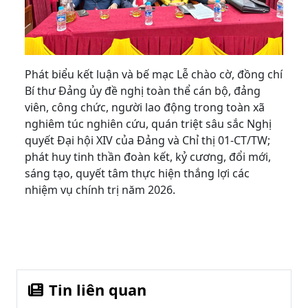
Phát biểu kết luận và bế mạc Lễ chào cờ, đồng chí
Bí thư Đảng ủy đề nghị toàn thể cán bộ, đảng
viên, công chức, người lao động trong toàn xã
nghiêm túc nghiên cứu, quán triệt sâu sắc Nghị
quyết Đại hội XIV của Đảng và Chỉ thị 01-CT/TW;
phát huy tinh thần đoàn kết, kỷ cương, đổi mới,
sáng tạo, quyết tâm thực hiện thắng lợi các
nhiệm vụ chính trị năm 2026.
Tin liên quan