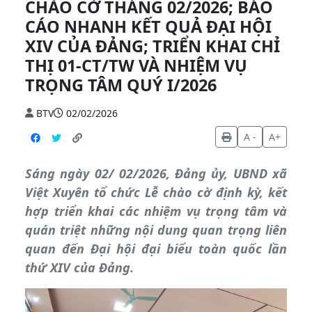
CHÀO CỜ THÁNG 02/2026; BÁO
CÁO NHANH KẾT QUẢ ĐẠI HỘI
XIV CỦA ĐẢNG; TRIỂN KHAI CHỈ
THỊ 01-CT/TW VÀ NHIỆM VỤ
TRỌNG TÂM QUÝ I/2026
BTV
02/02/2026
A -
A+
Sáng ngày 02/ 02/2026, Đảng ủy, UBND xã
Việt Xuyên tổ chức Lễ chào cờ định kỳ, kết
hợp triển khai các nhiệm vụ trọng tâm và
quán triệt những nội dung quan trọng liên
quan đến Đại hội đại biểu toàn quốc lần
thứ XIV của Đảng.