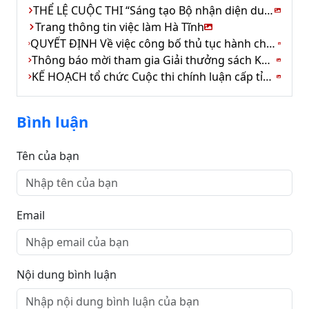
THỂ LỆ CUỘC THI “Sáng tạo Bộ nhận diện du lịch tỉnh Hà Tĩnh”
Trang thông tin việc làm Hà Tĩnh
QUYẾT ĐỊNH Về việc công bố thủ tục hành chính được sửa đổi, bổ sung trong lĩnh vực chứng thực thuộc phạm vi quản lý của Bộ Tư pháp
Thông báo mời tham gia Giải thưởng sách Khoa học công nghệ, đổi mới sáng tạo và Chuyển đổi số
KẾ HOẠCH tổ chức Cuộc thi chính luận cấp tỉnh về bảo vệ nền tảng tư tưởng của Đảng năm 2026
Bình luận
Tên của bạn
Email
Nội dung bình luận