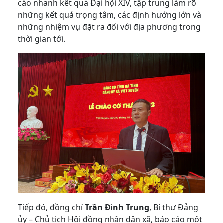
cáo nhanh kết quả Đại hội XIV, tập trung làm rõ
những kết quả trọng tâm, các định hướng lớn và
những nhiệm vụ đặt ra đối với địa phương trong
thời gian tới.
Tiếp đó, đồng chí
Trần Đình Trung
, Bí thư Đảng
ủy – Chủ tịch Hội đồng nhân dân xã, báo cáo một